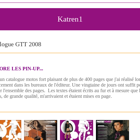
Katren1
logue GTT 2008
ORE LES PIN-UP...
un catalogue motos fort plaisant de plus de 400 pages que j'ai réalisé lo
ement dans les bureaux de l'éditeur. Une vingtaine de jours ont suffit p
 l'ensemble des pages. Les textes étaient écrits au fur et à mesure que 
, de grande qualité, m'arrivaient et étaient mises en page.